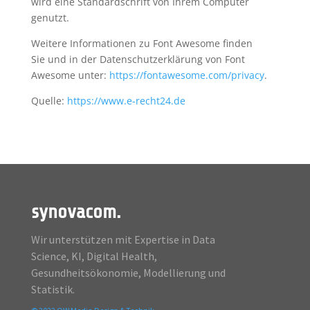
wird eine Standardschrift von Ihrem Computer
genutzt.
Weitere Informationen zu Font Awesome finden
Sie und in der Datenschutzerklärung von Font
Awesome unter:
https://fontawesome.com/privacy
.
Quelle:
https://www.e-recht24.de
synovacom.
Wir unterstützen mit Expertise in Data
Science, KI, Digital Health,
Gesundheitsökonomie, Modellierung und
Statistik.