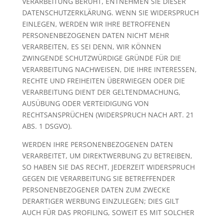
VERARBEITUNG BERUHT, ENTNEHMEN SIE DIESER
DATENSCHUTZERKLÄRUNG. WENN SIE WIDERSPRUCH
EINLEGEN, WERDEN WIR IHRE BETROFFENEN
PERSONENBEZOGENEN DATEN NICHT MEHR
VERARBEITEN, ES SEI DENN, WIR KÖNNEN
ZWINGENDE SCHUTZWÜRDIGE GRÜNDE FÜR DIE
VERARBEITUNG NACHWEISEN, DIE IHRE INTERESSEN,
RECHTE UND FREIHEITEN ÜBERWIEGEN ODER DIE
VERARBEITUNG DIENT DER GELTENDMACHUNG,
AUSÜBUNG ODER VERTEIDIGUNG VON
RECHTSANSPRÜCHEN (WIDERSPRUCH NACH ART. 21
ABS. 1 DSGVO).
WERDEN IHRE PERSONENBEZOGENEN DATEN
VERARBEITET, UM DIREKTWERBUNG ZU BETREIBEN,
SO HABEN SIE DAS RECHT, JEDERZEIT WIDERSPRUCH
GEGEN DIE VERARBEITUNG SIE BETREFFENDER
PERSONENBEZOGENER DATEN ZUM ZWECKE
DERARTIGER WERBUNG EINZULEGEN; DIES GILT
AUCH FÜR DAS PROFILING, SOWEIT ES MIT SOLCHER