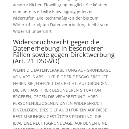
ausdrücklichen Einwilligung möglich. Sie können
eine bereits erteilte Einwilligung jederzeit
widerrufen. Die Rechtmäßigkeit der bis zum
Widerruf erfolgten Datenverarbeitung bleibt vom
Widerruf unberührt.
Widerspruchsrecht gegen die
Datenerhebung in besonderen
Fällen sowie gegen Direktwerbung
(Art. 21 DSGVO)
WENN DIE DATENVERARBEITUNG AUF GRUNDLAGE
VON ART. 6 ABS. 1 LIT. E ODER F DSGVO ERFOLGT,
HABEN SIE JEDERZEIT DAS RECHT, AUS GRÜNDEN,
DIE SICH AUS IHRER BESONDEREN SITUATION
ERGEBEN, GEGEN DIE VERARBEITUNG IHRER
PERSONENBEZOGENEN DATEN WIDERSPRUCH
EINZULEGEN; DIES GILT AUCH FÜR EIN AUF DIESE
BESTIMMUNGEN GESTÜTZTES PROFILING. DIE
JEWEILIGE RECHTSGRUNDLAGE, AUF DENEN EINE