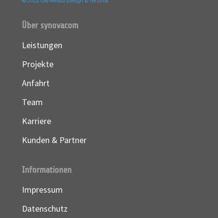
© 2022 OW Media Design & Technik
Über synovacom
Leistungen
Projekte
Anfahrt
Team
Karriere
Kunden & Partner
Informationen
Impressum
Datenschutz