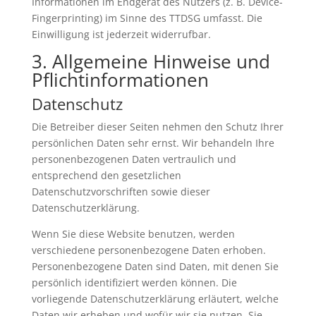
Informationen im Endgerät des Nutzers (z. B. Device-
Fingerprinting) im Sinne des TTDSG umfasst. Die
Einwilligung ist jederzeit widerrufbar.
3. Allgemeine Hinweise und
Pflicht­informationen
Datenschutz
Die Betreiber dieser Seiten nehmen den Schutz Ihrer
persönlichen Daten sehr ernst. Wir behandeln Ihre
personenbezogenen Daten vertraulich und
entsprechend den gesetzlichen
Datenschutzvorschriften sowie dieser
Datenschutzerklärung.
Wenn Sie diese Website benutzen, werden
verschiedene personenbezogene Daten erhoben.
Personenbezogene Daten sind Daten, mit denen Sie
persönlich identifiziert werden können. Die
vorliegende Datenschutzerklärung erläutert, welche
Daten wir erheben und wofür wir sie nutzen. Sie