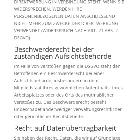
DIREKTWERBUNG IN VERBINDUNG STEHT. WENN SIE
WIDERSPRECHEN, WERDEN IHRE
PERSONENBEZOGENEN DATEN ANSCHLIESSEND
NICHT MEHR ZUM ZWECKE DER DIREKTWERBUNG
VERWENDET (WIDERSPRUCH NACH ART. 21 ABS. 2
DSGVO).
Beschwerde­recht bei der
zuständigen Aufsichts­behörde
Im Falle von Verstößen gegen die DSGVO steht den
Betroffenen ein Beschwerderecht bei einer
Aufsichtsbehörde, insbesondere in dem
Mitgliedstaat ihres gewöhnlichen Aufenthalts, ihres
Arbeitsplatzes oder des Orts des mutmaßlichen
Verstoßes zu. Das Beschwerderecht besteht
unbeschadet anderweitiger verwaltungsrechtlicher
oder gerichtlicher Rechtsbehelfe.
Recht auf Daten­übertrag­barkeit
Sie haben das Recht, Daten, die wir auf Grundlage