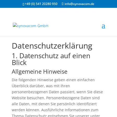
+49 (0) 541 20280 950
info@synovacom.de
Datenschutz­erklärung
1. Datenschutz auf einen
Blick
Allgemeine Hinweise
Die folgenden Hinweise geben einen einfachen
Überblick darüber, was mit Ihren
personenbezogenen Daten passiert, wenn Sie diese
Website besuchen. Personenbezogene Daten sind
alle Daten, mit denen Sie persönlich identifiziert
werden können. Ausführliche Informationen zum
Thema Datenschutz entnehmen Sie unserer unter