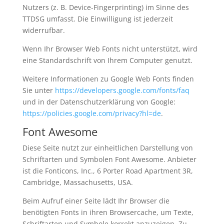
Nutzers (z. B. Device-Fingerprinting) im Sinne des
TTDSG umfasst. Die Einwilligung ist jederzeit
widerrufbar.
Wenn Ihr Browser Web Fonts nicht unterstützt, wird
eine Standardschrift von Ihrem Computer genutzt.
Weitere Informationen zu Google Web Fonts finden
Sie unter
https://developers.google.com/fonts/faq
und in der Datenschutzerklärung von Google:
https://policies.google.com/privacy?hl=de
.
Font Awesome
Diese Seite nutzt zur einheitlichen Darstellung von
Schriftarten und Symbolen Font Awesome. Anbieter
ist die Fonticons, Inc., 6 Porter Road Apartment 3R,
Cambridge, Massachusetts, USA.
Beim Aufruf einer Seite lädt Ihr Browser die
benötigten Fonts in ihren Browsercache, um Texte,
Schriftarten und Symbole korrekt anzuzeigen. Zu